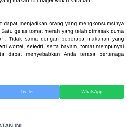
 yang makan roti bagel waktu sarapan.
t dapat menjadikan orang yang mengkonsumsinya
. Satu gelas tomat merah yang telah dimasak cuma
lori. Tidak sama dengan beberapa makanan yang
erti wortel, seledri, serta bayam, tomat mempunyai
rta dapat menyebabkan Anda terasa bertenaga
Twitter
WhatsApp
TAN INI