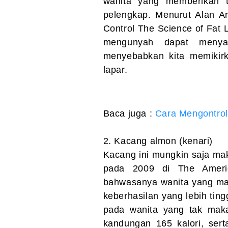
wanita yang memberikan 
pelengkap. Menurut Alan Ar
Control The Science of Fat
mengunyah dapat menya
menyebabkan kita memikir
lapar.
Baca juga :
Cara Mengontrol
2. Kacang almon (kenari)
Kacang ini mungkin saja ma
pada 2009 di The America
bahwasanya wanita yang mak
keberhasilan yang lebih ting
pada wanita yang tak maka
kandungan 165 kalori, ser