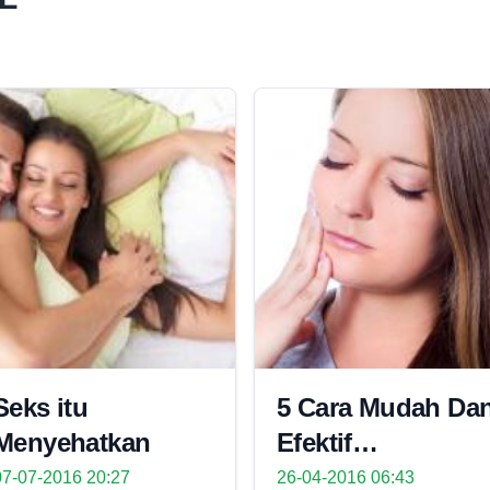
orang lansia, kantung mata
namun bila sebaliknya, bila
dapat juga menimpa
sel abnormal yang selalu
golongan muda, terlebih
meningkat jumlahnya, hal
untuk mereka yang anggota
tersebutlah yang dapat
keluarganya rata-rata
menyebabkan munculnya
erkantung mata. Tidak
kanker. Misal jenis kanker
sama dengan kantung mata
yang umum berlangsung,
disebabkan Anda terlampau
umpamanya kanker
capek maupun kurang tidur,
payudara. Sel kanker mulai
yang cuma berbentuk
berkembang pada jaringan
sesaat, lemak didalam
payudara serta sel kanker
kantung mata tak dapat
ini dapat juga menyebar ke
hilang dengan gampang.
sisi sekeliling payudara ju
Bila kantung mata
ke organ badan yang lain.
disebabkan capek dapat
Penyebaran sel kanker ini
Seks itu
5 Cara Mudah Da
diatasi dengan dikompres
dimaksud juga dengan
Menyehatkan
Efektif
air dingin, lemak pada
metastasis. Baca juga
kantung mata yang
: Olahraga yang Cocok
Menyembuhkan
07-07-2016 20:27
26-04-2016 06:43