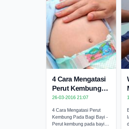
bersih agar kotoran dan
m
tubuh, waktu Anda dapat
minyak pada kulit tidak
turunkan tingkat stres maka
u
menghambat proses
lemak di perut bakal tururt
perawatan.2.Aplikasikan
susut dengan cara alami.
d
lulur ke seluruh tubuh
Stres bisa mengakibatkan
hid
Oleskan lulur secara merata
ketidakstabilan hormon
pada kulit tubuh, terutama
dalam badan. Hormon yang
pada area yang cenderung
dimaksud kortisol jadi tak
kasar seperti siku, lutut, dan
s
seimbang sepanjang stres
tumit.3.Gosok secara
yang mengarah ke
perlahan Gosok lulur
pembentukan lemak di
4 Cara Mengatasi
dengan gerakan memutar
t
seputar perut. Coba untuk
secara lembut agar sel kulit
Perut Kembung
kurangi stres lewat cara apa
mati dapat terangkat dengan
t
pun. Meditasi serta yoga
Pada Bayi
26-03-2016 21:07
maksimal.4.Diamkan
bisa menolong
beberapa menit Setelah
menentramkan pikiran serta
s
4 Cara Mengatasi Perut
digosok, lulur biasanya
mengendurkan badan. Saat
Kembung Pada Bagi Bayi -
l
didiamkan beberapa saat
pikiran mempunyai
Perut kembung pada bayi
agar nutrisi dari bahan alami