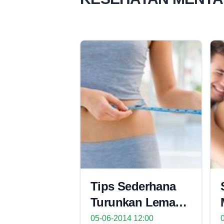
relaksasi yang
menyenangkan.Banyak
orang juga penasaran
tentang manfaat lulur bali
susu? dan apakah
perawatan ini benar-benar
b
efektif untuk merawat kulit.
Lulur Bali susu sendiri
merupakan salah satu jenis
lulur tradisional yang sering
digunakan dalam perawatan
spa karena kandungan
alami yang bermanfaat bagi
kulit.Apa Itu Lulur Susu dan
Bagaimana Cara
Tips Sederhana
Menggunakannya?Lulur
Turunkan Lemak
susu adalah produk
perawatan tubuh yang
Perut Secara
05-06-2014 12:00