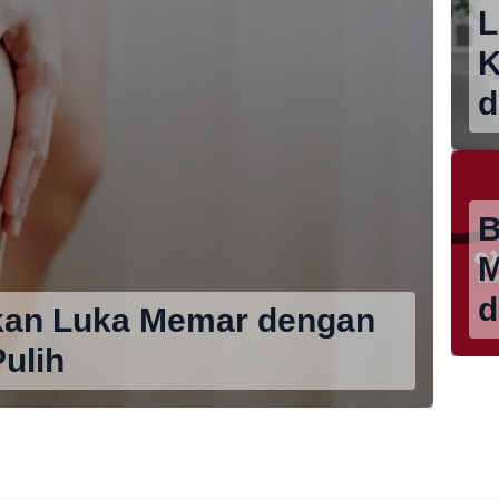
L
K
d
B
M
d
an Luka Memar dengan
ulih