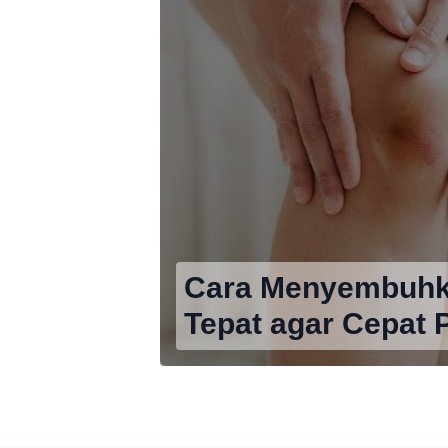
Cara Menyembuhk
Tepat agar Cepat P