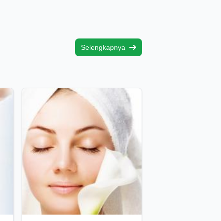
Selengkapnya