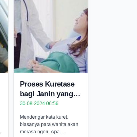
sdt jus jeruk yang segar.
melakukan pengecilan
Minyak gandum kaya akan
paha. Seperti apakah
vitamin E, anti oksidan,
caranya? simak ulasan
lectin, dan protein. Minyak
i
berikut ini dengan seksama
a
itu bisa memberikan hidrasi
agar berbagai informasi
yang menakjubkan dan
menarik yang saya sajikan
melembutkan kulit kamu,
tentangnya dapat anda
sama halnya dengan
a
ketahui. Jika anda
membebaskan kulit dari
menginginkan untuk
berbagai kondisi seperti
mengecilkan paha yang
psoriasi dan radang. Minyak
anda miliki maka hal ini
Proses Kuretase
ini juga kayak akan asam
dapat dilakukan dengan
.
lemak yang penting yang
bagi Janin yang
berbagai cara. Salah
akan memberikan
satunya adalah melalui cara
Tidak
30-08-2024 06:56
regenerasi dan
olahraga. Ada banyak jenis
Berkembang
pertumbuhan atas sel-sel
olahraga yang bisa anda
Mendengar kata kuret,
kulit. Minyak ini
terapkan khusus untuk
biasanya para wanita akan
mengandung banyak nutrisi
melakukan pengecilan paha
merasa ngeri. Apa
daripada jenis minyak